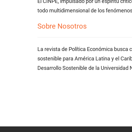
El CINPE, impulsado por un espíritu críti
todo multidimensional de los fenómenos q
Sobre Nosotros
La revista de Política Económica busca 
sostenible para América Latina y el Cari
Desarrollo Sostenible de la Universidad 