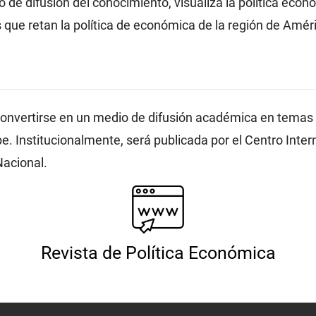
co de difusión del conocimiento, visualiza la política eco
ue retan la política de económica de la región de Améric
convertirse en un medio de difusión académica en temas 
be. Institucionalmente, será publicada por el Centro Inter
Nacional.
Revista de Política Económica