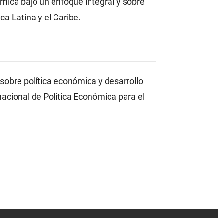
nómica bajo un enfoque integral y sobre
a Latina y el Caribe.
sobre política económica y desarrollo
nacional de Política Económica para el