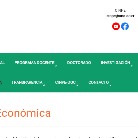
CINPE
cinpe@una.ac.cr
AL
PROGRAMA DOCENTE
DOCTORADO
INVESTIGACIÓN
A
TRANSPARENCIA
CINPE-DOC
CONTACTO
 Económica