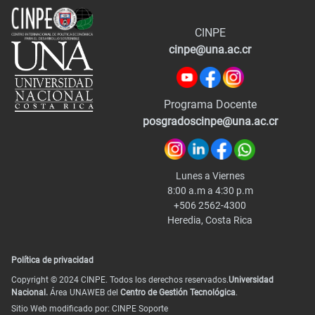
CINPE
cinpe@una.ac.cr
Programa Docente
posgradoscinpe@una.ac.cr
Lunes a Viernes
8:00 a.m a 4:30 p.m
+506 2562-4300
Heredia, Costa Rica
Política de privacidad
Copyright © 2024 CINPE. Todos los derechos reservados.
Universidad
Nacional.
Área UNAWEB del
Centro de Gestión Tecnológica
.
Sitio Web modificado por: CINPE Soporte