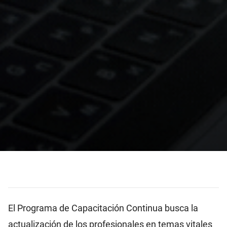
El Programa de Capacitación Continua busca la
actualización de los profesionales en temas vitales