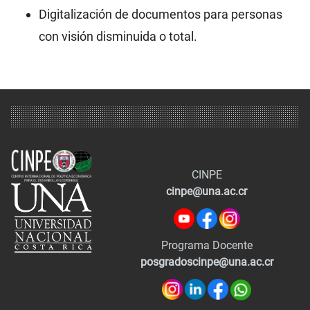
Digitalización de documentos para personas
con visión disminuida o total.
CINPE
cinpe@una.ac.cr
Programa Docente
posgradoscinpe@una.ac.cr