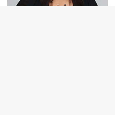
Ph.D. Suyen Alonso Ubieta
Proyectos de investigación
Análisis de las políticas públicas para la promoción de
exportaciones y sus efectos en el desempeño
productivo de empresas costarricenses
Análisis de las políticas públicas para la
promoción de exportaciones y sus efectos en el