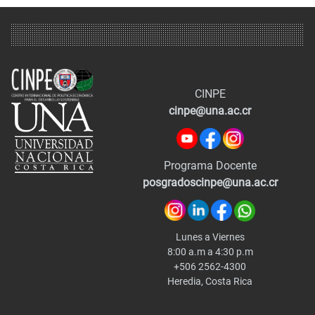
CINPE
cinpe@una.ac.cr
Programa Docente
posgradoscinpe@una.ac.cr
Lunes a Viernes
8:00 a.m a 4:30 p.m
+506 2562-4300
Heredia, Costa Rica