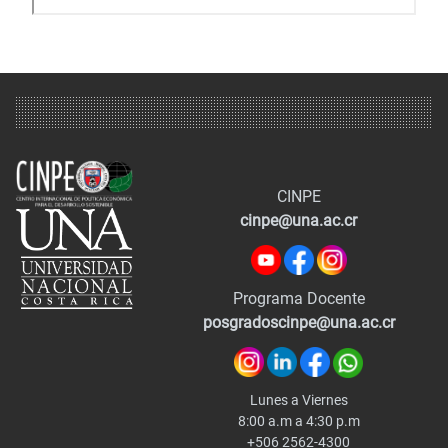
CINPE
cinpe@una.ac.cr
Programa Docente
posgradoscinpe@una.ac.cr
Lunes a Viernes
8:00 a.m a 4:30 p.m
+506 2562-4300