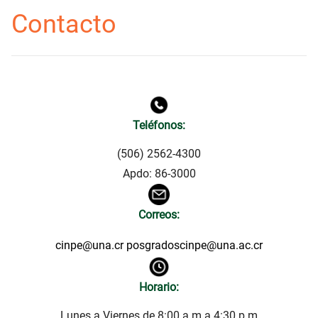
Contacto
Teléfonos:
(506) 2562-4300
Apdo: 86-3000
Correos:
cinpe@una.cr
posgradoscinpe@una.ac.cr
Horario:
Lunes a Viernes de 8:00 a.m a 4:30 p.m