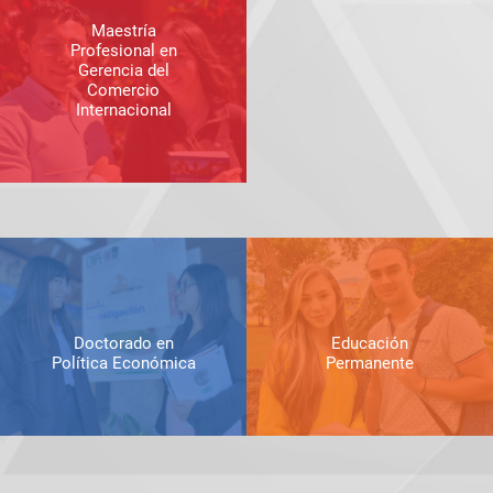
Maestría
Profesional en
Gerencia del
Comercio
Internacional
Doctorado en
Educación
Política Económica
Permanente