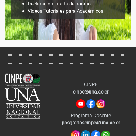
Declaración jurada de horario
Videos Tutoriales para Académicos
CINPE
cinpe@una.ac.cr
Programa Docente
posgradoscinpe@una.ac.cr